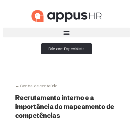
Fale com Especialista
← Central de conteúdo
Recrutamento interno e a
importância do mapeamento de
competências