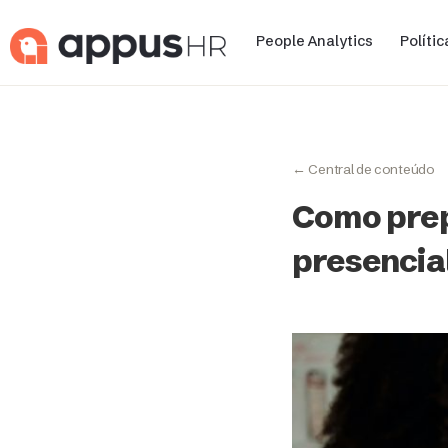
People Analytics
Políti
← Central de conteúdo
Como prep
presencia