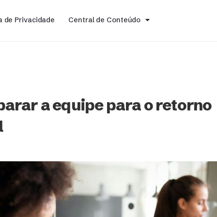
ca de Privacidade
Central de Conteúdo
arar a equipe para o retorno
l