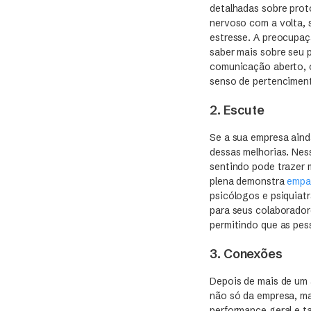
detalhadas sobre prot
nervoso com a volta, s
estresse. A preocupaç
saber mais sobre seu 
comunicação aberto, 
senso de pertencimen
2. Escute
Se a sua empresa ain
dessas melhorias. Nes
sentindo pode trazer 
plena demonstra
empa
psicólogos e psiquia
para seus colaboradore
permitindo que as pes
3. Conexões
Depois de mais de um
não só da empresa, ma
performance geral e t