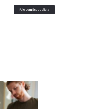
Fale com Especialista