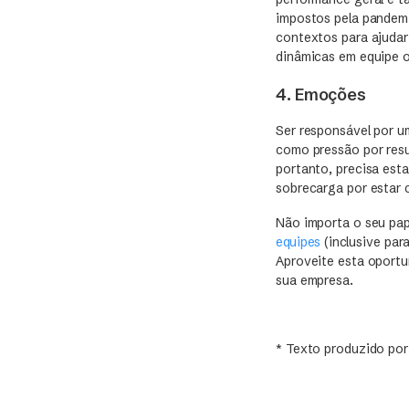
impostos pela pandem
contextos para ajuda
dinâmicas em equipe 
4. Emoções
Ser responsável por u
como pressão por resu
portanto, precisa est
sobrecarga por estar 
Não importa o seu pap
equipes
(inclusive par
Aproveite esta oportu
sua empresa.
* Texto produzido po