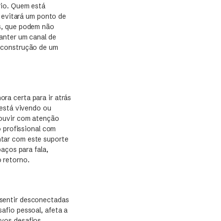
rio. Quem está
e evitará um ponto de
s, que podem não
anter um canal de
 construção de um
hora certa para ir atrás
 está vivendo ou
 ouvir com atenção
 profissional com
tar com este suporte
aços para fala,
 retorno.
sentir desconectadas
afio pessoal, afeta a
ovos desafios