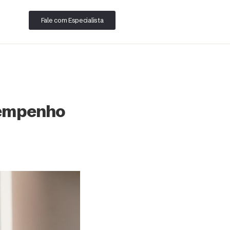
Fale com Especialista
sempenho