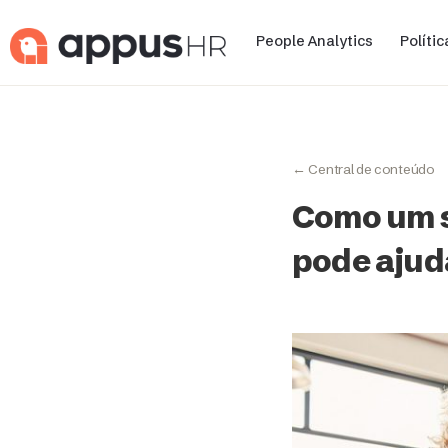
People Analytics
Políti
← Central de conteúdo
Como um s
pode ajud