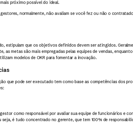
mais próximo possível do ideal.
gestores, normalmente, não avaliam se você fez ou não o contratado
do, estipulam que os objetivos definidos devem ser atingidos. Geral
te, as metas são mais empregadas pelas equipes de vendas, enquanto
 utilizam modelos de OKR para fomentar a inovação.
cias
ação que pode ser executado tem como base as competências dos prof
s:
 gestor como responsável por avaliar sua equipe de funcionários e conf
 seja, é tudo concentrado no gerente, que tem 100% de responsabili