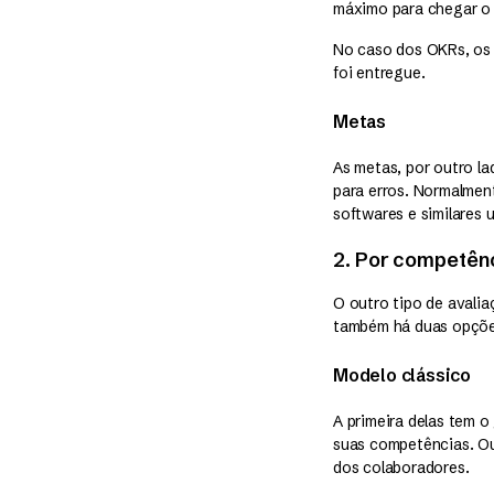
máximo para chegar o 
No caso dos OKRs, os 
foi entregue.
Metas
As metas, por outro la
para erros. Normalmen
softwares e similares
2. Por competên
O outro tipo de avali
também há duas opçõe
Modelo clássico
A primeira delas tem o
suas competências. Ou
dos colaboradores.