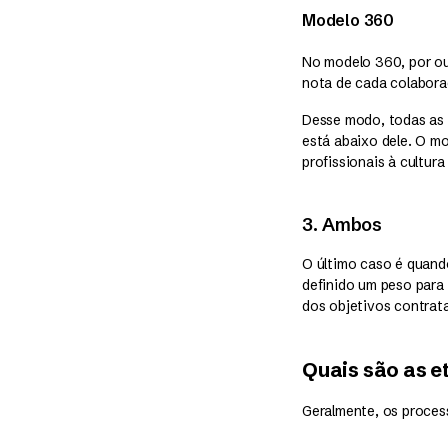
Modelo 360
No modelo 360, por out
nota de cada colabora
Desse modo, todas as 
está abaixo dele. O m
profissionais à cultur
3. Ambos
O último caso é quand
definido um peso para
dos objetivos contrat
Quais são as 
Geralmente, os proces