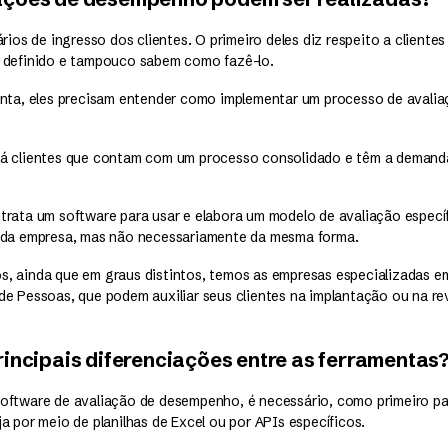
ários de ingresso dos clientes. O primeiro deles diz respeito a client
 definido e tampouco sabem como fazê-lo.
enta, eles precisam entender como implementar um processo de aval
há clientes que contam com um processo consolidado e têm a demand
trata um software para usar e elabora um modelo de avaliação especí
 da empresa, mas não necessariamente da mesma forma.
, ainda que em graus distintos, temos as empresas especializadas 
de Pessoas, que podem auxiliar seus clientes na implantação ou na r
rincipais diferenciações entre as ferramentas
oftware de avaliação de desempenho, é necessário, como primeiro pas
a por meio de planilhas de Excel ou por APIs específicos.