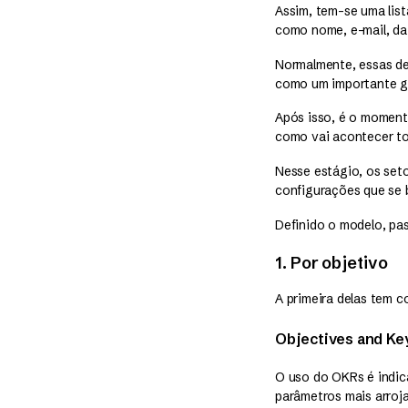
Assim, tem-se uma lis
como nome, e-mail, da
Normalmente, essas de
como um importante ga
Após isso, é o moment
como vai acontecer t
Nesse estágio, os seto
configurações que se b
Definido o modelo, pas
1. Por objetivo
A primeira delas tem 
Objectives and Ke
O uso do OKRs é indic
parâmetros mais arroja