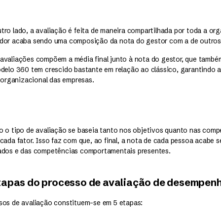
ro lado, a avaliação é feita de maneira compartilhada por toda a org
dor acaba sendo uma composição da nota do gestor com a de outros 
avaliações compõem a média final junto à nota do gestor, que també
odelo 360 tem crescido bastante em relação ao clássico, garantindo 
a organizacional das empresas.
o o tipo de avaliação se baseia tanto nos objetivos quanto nas comp
 cada fator. Isso faz com que, ao final, a nota de cada pessoa acabe
ados e das competências comportamentais presentes.
etapas do processo de avaliação de desempen
sos de avaliação constituem-se em 5 etapas: