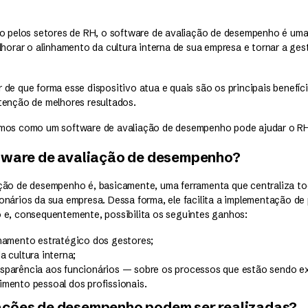
do pelos setores de RH, o software de avaliação de desempenho é uma
lhorar o alinhamento da cultura interna de sua empresa e tornar a ge
de que forma esse dispositivo atua e quais são os principais benefíc
tenção de melhores resultados.
mos como um software de avaliação de desempenho pode ajudar o RH.
ftware de avaliação de desempenho?
ção de desempenho é, basicamente, uma ferramenta que centraliza t
nários da sua empresa. Dessa forma, ele facilita a implementação de
 e, consequentemente, possibilita os seguintes ganhos:
nhamento estratégico dos gestores;
a cultura interna;
sparência aos funcionários — sobre os processos que estão sendo e
imento pessoal dos profissionais.
ações de desempenho podem ser realizadas?