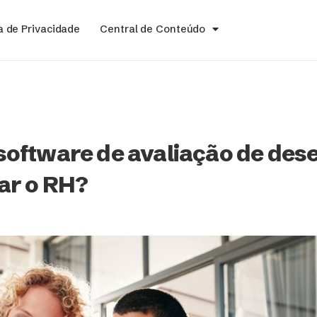
ca de Privacidade
Central de Conteúdo
oftware de avaliação de de
ar o RH?