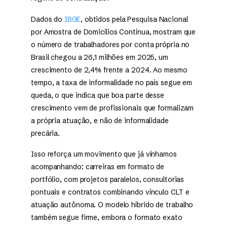
Dados do
IBGE
, obtidos pela Pesquisa Nacional
por Amostra de Domicílios Contínua, mostram que
o número de trabalhadores por conta própria no
Brasil chegou a 26,1 milhões em 2025, um
crescimento de 2,4% frente a 2024. Ao mesmo
tempo, a taxa de informalidade no país segue em
queda, o que indica que boa parte desse
crescimento vem de profissionais que formalizam
a própria atuação, e não de informalidade
precária.
Isso reforça um movimento que já vínhamos
acompanhando: carreiras em formato de
portfólio, com projetos paralelos, consultorias
pontuais e contratos combinando vínculo CLT e
atuação autônoma. O modelo híbrido de trabalho
também segue firme, embora o formato exato