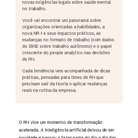
novas exigências legais sobre saúde mental
no trabalho.
Você vai encontrar um panorama sobre
organizações orientadas a habilidades, a
nova NR-1 e seus impactos práticos, as
mudanças no formato de trabalho (com dados
do IBGE sobre trabalho autônomo) e o papel
crescente do people analytics nas decisões
de RH.
Cada tendência vem acompanhada de dicas
práticas, pensadas para times de RH que
precisam sair da teoria e aplicar mudanças
reais na rotina da empresa.
O RH vive um momento de transformação
acelerada. A inteligência artificial deixou de ser
novidade e passou a fazer parte do dia a dia das