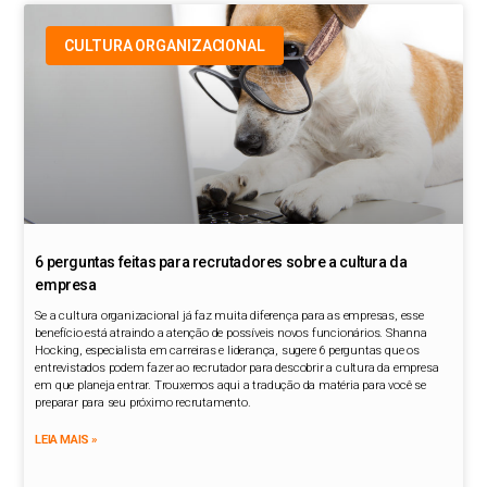
CULTURA ORGANIZACIONAL
6 perguntas feitas para recrutadores sobre a cultura da
empresa
Se a cultura organizacional já faz muita diferença para as empresas, esse
benefício está atraindo a atenção de possíveis novos funcionários. Shanna
Hocking, especialista em carreiras e liderança, sugere 6 perguntas que os
entrevistados podem fazer ao recrutador para descobrir a cultura da empresa
em que planeja entrar. Trouxemos aqui a tradução da matéria para você se
preparar para seu próximo recrutamento.
LEIA MAIS »