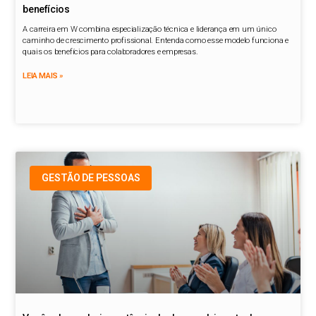
benefícios
A carreira em W combina especialização técnica e liderança em um único
caminho de crescimento profissional. Entenda como esse modelo funciona e
quais os benefícios para colaboradores e empresas.
LEIA MAIS »
GESTÃO DE PESSOAS