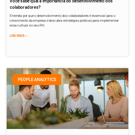
Você sabe qual a importância do desenvolvimento dos
colaboradores?
Entenda por que o desenvolvimento dos colaboradores é essencial para o
crescimento da empresa e descubra estratégias práticas para implementar
essa cultura no seu RH.
LEIA MAIS »
PEOPLE ANALYTICS