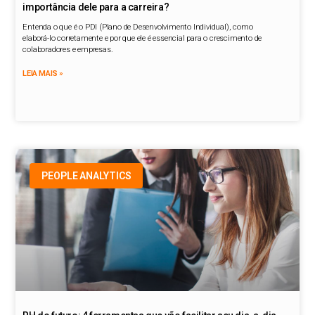
importância dele para a carreira?
Entenda o que é o PDI (Plano de Desenvolvimento Individual), como
elaborá-lo corretamente e por que ele é essencial para o crescimento de
colaboradores e empresas.
LEIA MAIS »
PEOPLE ANALYTICS