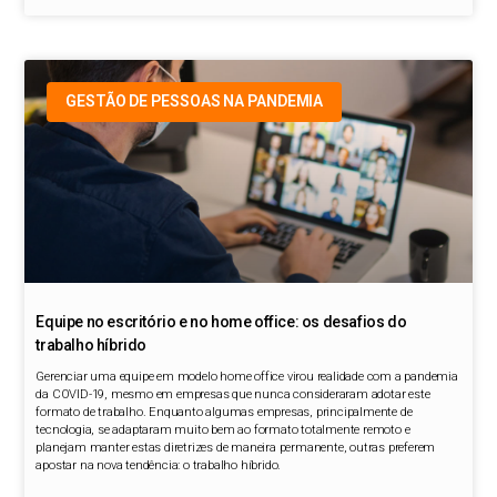
GESTÃO DE PESSOAS NA PANDEMIA
Equipe no escritório e no home office: os desafios do
trabalho híbrido
Gerenciar uma equipe em modelo home office virou realidade com a pandemia
da COVID-19, mesmo em empresas que nunca consideraram adotar este
formato de trabalho. Enquanto algumas empresas, principalmente de
tecnologia, se adaptaram muito bem ao formato totalmente remoto e
planejam manter estas diretrizes de maneira permanente, outras preferem
apostar na nova tendência: o trabalho híbrido.