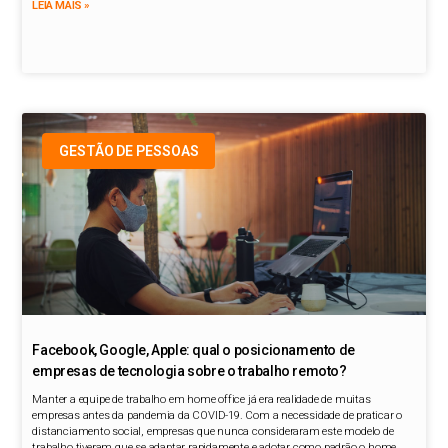
LEIA MAIS »
GESTÃO DE PESSOAS
Facebook, Google, Apple: qual o posicionamento de
empresas de tecnologia sobre o trabalho remoto?
Manter a equipe de trabalho em home office já era realidade de muitas
empresas antes da pandemia da COVID-19. Com a necessidade de praticar o
distanciamento social, empresas que nunca consideraram este modelo de
trabalho tiveram que se adaptar rapidamente e adotar como padrão o home