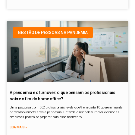
GESTÃO DE PESSOAS NA PANDEMIA
A pandemia e o turnover: o que pensam os profissionais
sobre o fim do home office?
Uma pesquisa com 362 profissionais revela que 9 em cada 10 querem manter
o trabalho remoto após a pandemia. Entenda o risco de turnover e como as
empresas podem se preparar para esse momento.
LEIA MAIS »