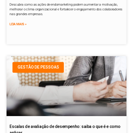
Descubra como as ações de endomarketing podem aumentar a motivação,
melhorar o clima organizacional e fortalecer o engajamento dos colaboradores
nas grandes empresas.
LEIA MAIS »
GESTÃO DE PESSOAS
Escalas de avaliação de desempenho: saiba o que é e como
aplicar