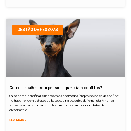
GESTÃO DE PESSOAS
Como trabalhar com pessoas que criam conflitos?
Saiba como identificar e lidar com os chamados ‘empreendedores de conflito’
no trabalho, com estratégias baseadas na pesquisa da jornalista Amanda
Ripley para transformar conflitos prejudiciais em oportunidades de
crescimento.
LEIA MAIS »