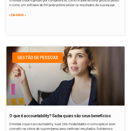
Entenda o que é gestão por competência, como implementá-la passo a passo
e como um software de RH pode potencializar os resultados da sua equipe.
LEIA MAIS »
GESTÃO DE PESSOAS
O que é accountability? Saiba quais são seus benefícios
Entenda o que é accountability, suas três modalidades e como aplicar esse
conceito na rotina da sua empresa para melhorar resultados, fortalecer a