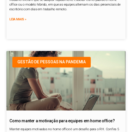
office ou o modelo híbrido, em que as equipes alternam os dias presenciais de
escritório com dias em trabalho remoto.
LEIA MAIS »
GESTÃO DE PESSOAS NA PANDEMIA
Como manter a motivação para equipes em home office?
Manter equipes motivadas no home office é um desafio para o RH. Confira 5