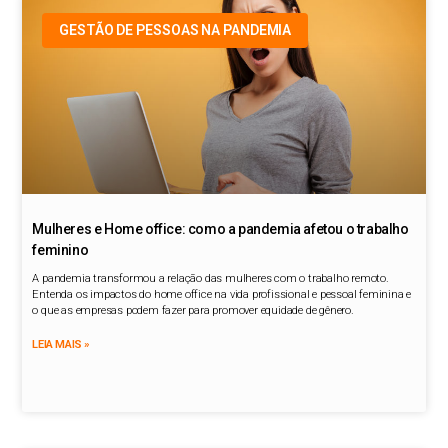
GESTÃO DE PESSOAS NA PANDEMIA
Mulheres e Home office: como a pandemia afetou o trabalho
feminino
A pandemia transformou a relação das mulheres com o trabalho remoto.
Entenda os impactos do home office na vida profissional e pessoal feminina e
o que as empresas podem fazer para promover equidade de gênero.
LEIA MAIS »