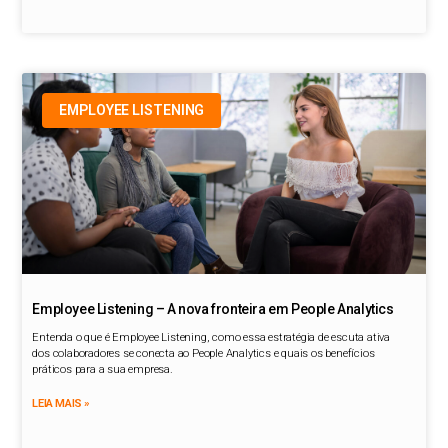
EMPLOYEE LISTENING
Employee Listening – A nova fronteira em People Analytics
Entenda o que é Employee Listening, como essa estratégia de escuta ativa
dos colaboradores se conecta ao People Analytics e quais os benefícios
práticos para a sua empresa.
LEIA MAIS »