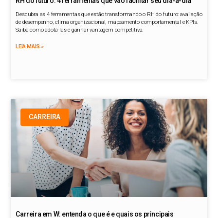
RH do futuro: 4 ferramentas que vão facilitar seu dia-a-dia
Descubra as 4 ferramentas que estão transformando o RH do futuro: avaliação
de desempenho, clima organizacional, mapeamento comportamental e KPIs.
Saiba como adotá-las e ganhar vantagem competitiva.
LEIA MAIS »
CARREIRA
Carreira em W: entenda o que é e quais os principais